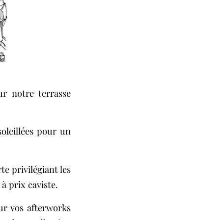
r notre terrasse
oleillées pour un
e privilégiant les
à prix caviste.
ur vos afterworks