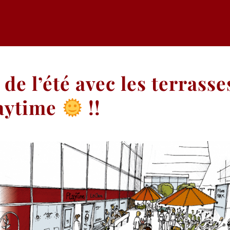
 de l’été avec les terrasse
aytime
!!