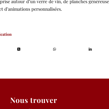
eprise ​autour d’un verre de vin, de planches généreuse
 et d’animations personnalisées.
ication
Nous trouver