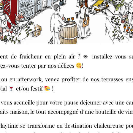
nt de fraîcheur en plein air ? ☀ Installez-vous su
ssez-vous tenter par nos délices
!
 ou en afterwork, venez profiter de nos terrasses ens
vial
et/ou festif
!
vous accueille pour votre pause déjeuner avec une cart
faits maison, le tout accompagné d’une bouteille de vin 
 Playtime se transforme en destination chaleureuse po