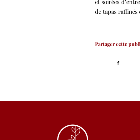
et soirées d’entr
de tapas raffinés
Partager cette publ