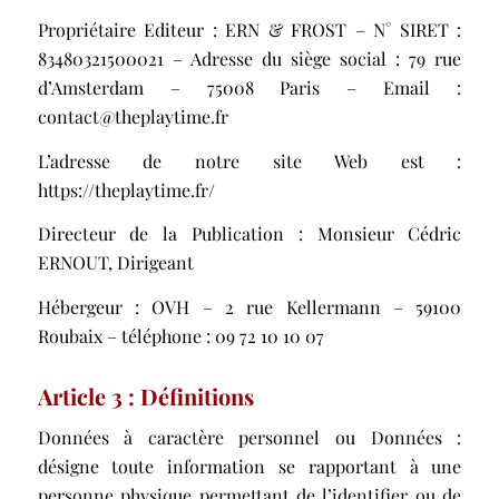
Propriétaire Editeur : ERN & FROST – N° SIRET :
83480321500021 – Adresse du siège social : 79 rue
d’Amsterdam – 75008 Paris – Email :
contact@theplaytime.fr
L’adresse de notre site Web est :
https://theplaytime.fr/
Directeur de la Publication : Monsieur Cédric
ERNOUT, Dirigeant
Hébergeur : OVH – 2 rue Kellermann – 59100
Roubaix – téléphone : 09 72 10 10 07
Article 3 : Définitions
Données à caractère personnel ou Données :
désigne toute information se rapportant à une
personne physique permettant de l’identifier ou de